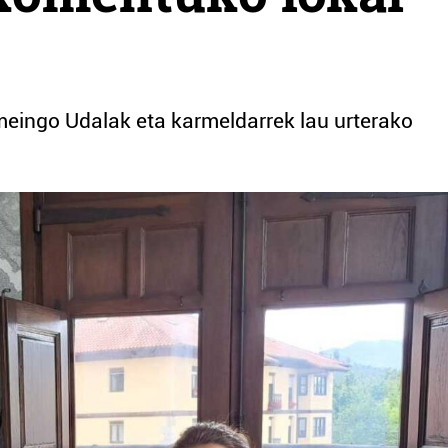
eingo Udalak eta karmeldarrek lau urterako