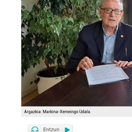
Argazkia: Markina-Xemeingo Udala.