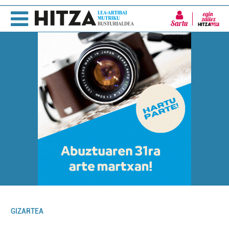
Sartu
GIZARTEA