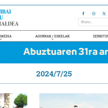
IMEDIA
AGURRAK / ESKELAK
ZERBITZ
2024/7/25