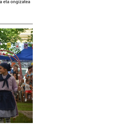
ea eta ongizatea