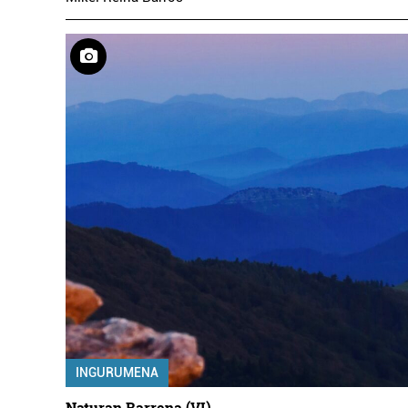
INGURUMENA
Naturan Barrena (VI)