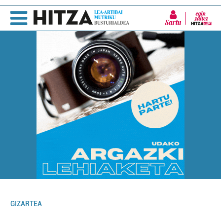
Sartu
GIZARTEA