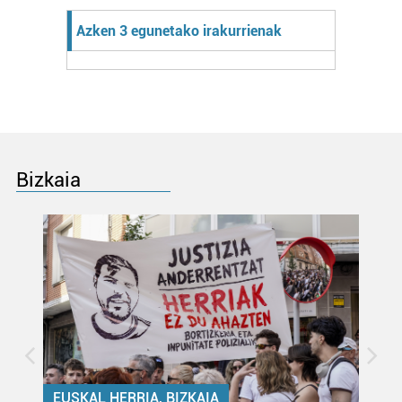
Azken 3 egunetako irakurrienak
Bizkaia
EUSKAL HERRIA, BIZKAIA