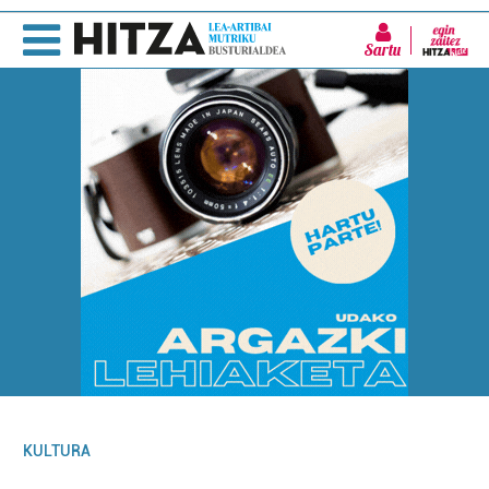
Sartu
KULTURA