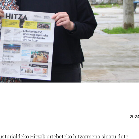
202
usturialdeko Hitzak urtebeteko hitzarmena sinatu dute.