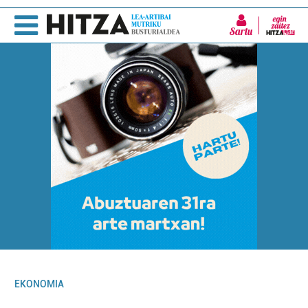
Sartu
EKONOMIA