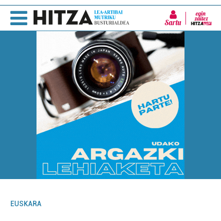
Sartu
EUSKARA