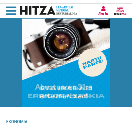
Sartu
EKONOMIA