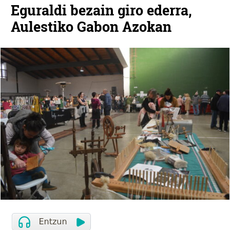
Eguraldi bezain giro ederra,
Aulestiko Gabon Azokan