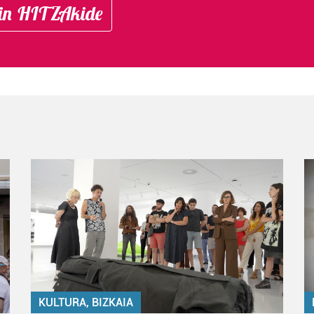
in HITZAkide
KULTURA, BIZKAIA