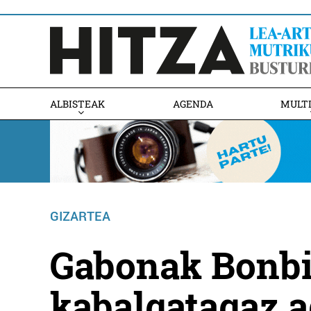
ALBISTEAK
AGENDA
MULT
GIZARTEA
Gabonak Bonbi
kabalgatagaz a