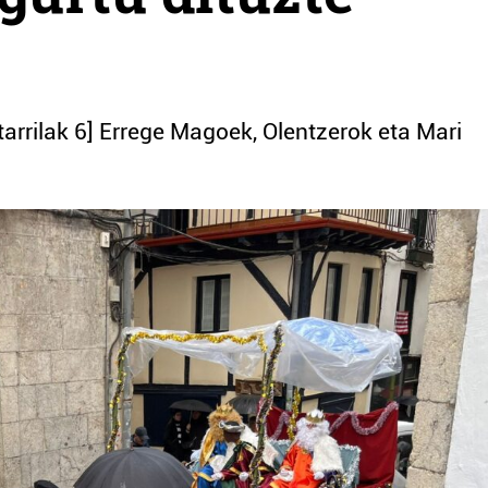
rtarrilak 6] Errege Magoek, Olentzerok eta Mari