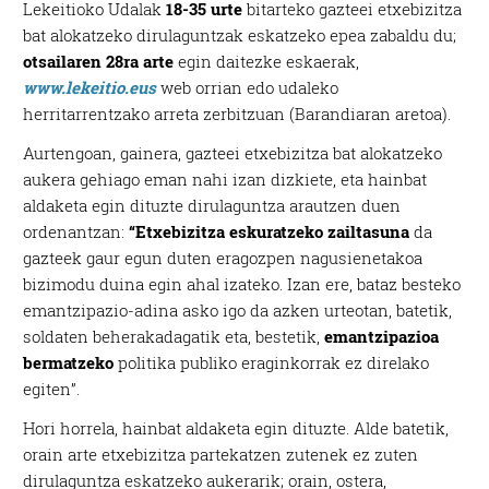
Lekeitioko Udalak
18-35 urte
bitarteko gazteei etxebizitza
bat alokatzeko dirulaguntzak eskatzeko epea zabaldu du;
otsailaren 28ra arte
egin daitezke eskaerak,
www.lekeitio.eus
web orrian edo udaleko
herritarrentzako arreta zerbitzuan (Barandiaran aretoa).
Aurtengoan, gainera, gazteei etxebizitza bat alokatzeko
aukera gehiago eman nahi izan dizkiete, eta hainbat
aldaketa egin dituzte dirulaguntza arautzen duen
ordenantzan:
“Etxebizitza eskuratzeko zailtasuna
da
gazteek gaur egun duten eragozpen nagusienetakoa
bizimodu duina egin ahal izateko. Izan ere, bataz besteko
emantzipazio-adina asko igo da azken urteotan, batetik,
soldaten beherakadagatik eta, bestetik,
emantzipazioa
bermatzeko
politika publiko eraginkorrak ez direlako
egiten”.
Hori horrela, hainbat aldaketa egin dituzte. Alde batetik,
orain arte etxebizitza partekatzen zutenek ez zuten
dirulaguntza eskatzeko aukerarik; orain, ostera,