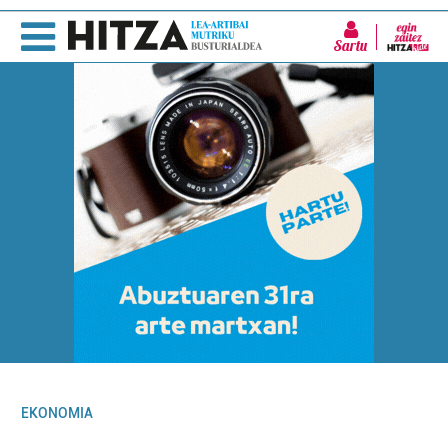
Sartu
EKONOMIA