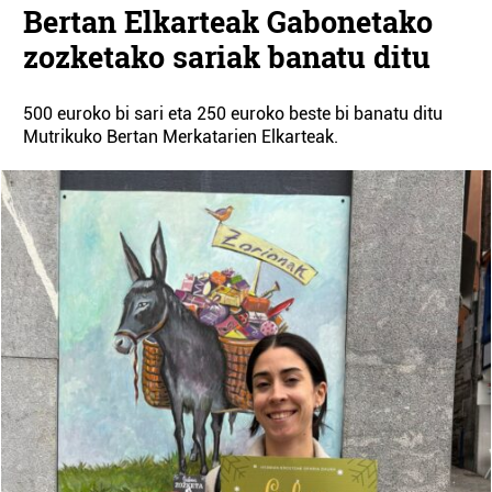
Bertan Elkarteak Gabonetako
zozketako sariak banatu ditu
500 euroko bi sari eta 250 euroko beste bi banatu ditu
Mutrikuko Bertan Merkatarien Elkarteak.