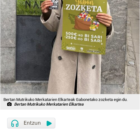
Bertan Mutrikuko Merkatarien Elkarteak Gabonetako zozketa egin du.
Bertan Mutrikuko Merkatarien Elkartea