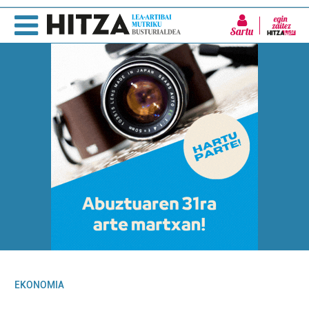
Sartu
EKONOMIA