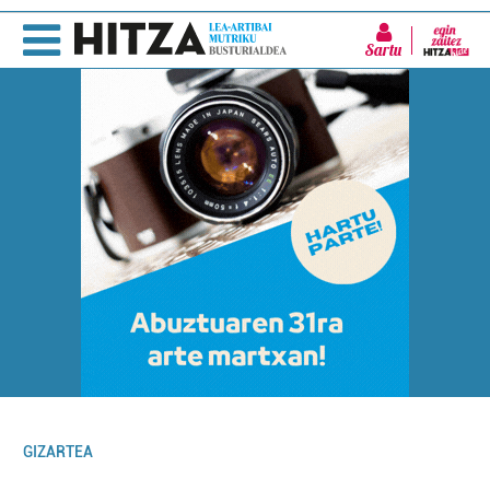
Sartu
GIZARTEA