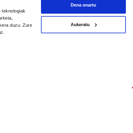
Dena onartu
arpidetu
 teknologiak
urketa,
Aukeratu
ukera duzu. Zure
uz.
Argitalpen politika
Aniztasun politika
Pribatutasun politika
Cookieak
arako zure ekarpena
 cookieak
iltzeko eta
deen zerrenda,