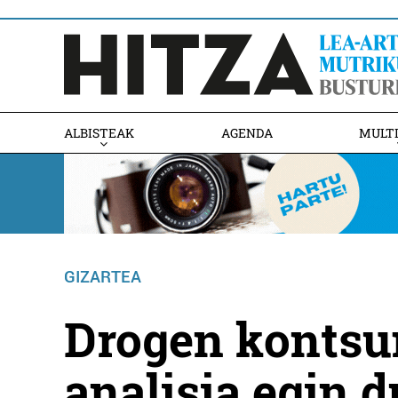
ALBISTEAK
AGENDA
MULT
GIZARTEA
Drogen kontsu
analisia egin 