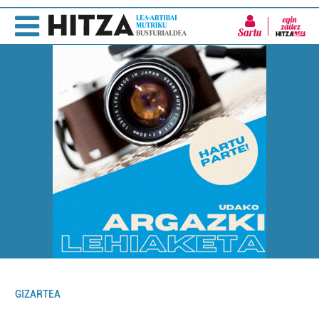
Sartu
GIZARTEA