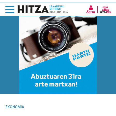
Sartu
EKONOMIA