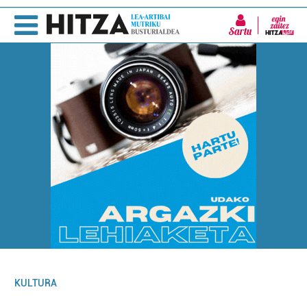
Sartu
KULTURA