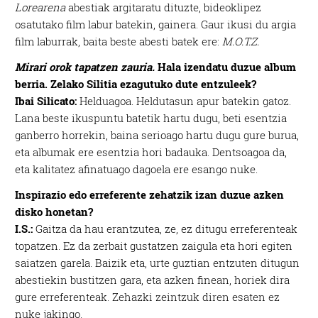
Lorearena
abestiak argitaratu dituzte, bideoklipez
osatutako film labur batekin, gainera. Gaur ikusi du argia
film laburrak, baita beste abesti batek ere:
M.O.T.Z.
Mirari orok tapatzen zauria.
Hala izendatu duzue album
berria. Zelako Silitia ezagutuko dute entzuleek?
Ibai Silicato:
Helduagoa. Heldutasun apur batekin gatoz.
Lana beste ikuspuntu batetik hartu dugu, beti esentzia
ganberro horrekin, baina serioago hartu dugu gure burua,
eta albumak ere esentzia hori badauka. Dentsoagoa da,
eta kalitatez afinatuago dagoela ere esango nuke.
Inspirazio edo erreferente zehatzik izan duzue azken
disko honetan?
I.S.:
Gaitza da hau erantzutea, ze, ez ditugu erreferenteak
topatzen. Ez da zerbait gustatzen zaigula eta hori egiten
saiatzen garela. Baizik eta, urte guztian entzuten ditugun
abestiekin bustitzen gara, eta azken finean, horiek dira
gure erreferenteak. Zehazki zeintzuk diren esaten ez
nuke jakingo.