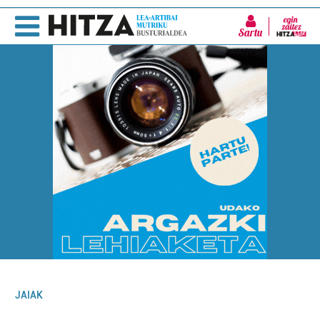
Sartu
JAIAK