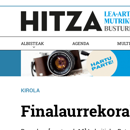
ALBISTEAK
AGENDA
MULT
KIROLA
Finalaurrekora