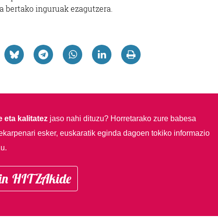
ta bertako inguruak ezagutzera.
 eta kalitatez
jaso nahi dituzu?
Horretarako zure babesa
ekarpenari esker, euskaratik eginda dagoen tokiko informazio
u.
in HITZAkide