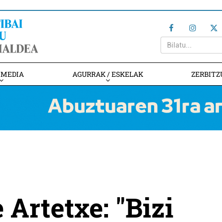
IMEDIA
AGURRAK / ESKELAK
ZERBITZ
 Artetxe: "Bizi