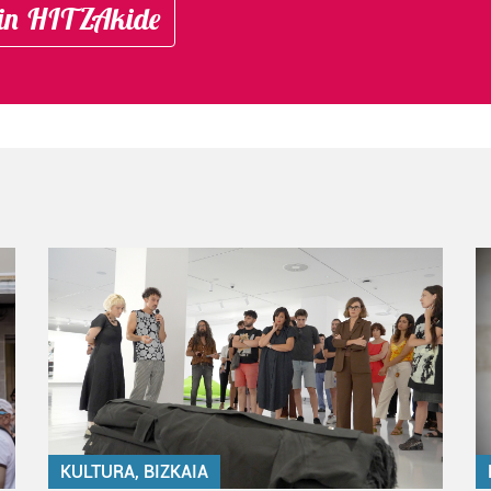
in HITZAkide
KULTURA, BIZKAIA