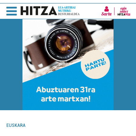
Sartu
EUSKARA