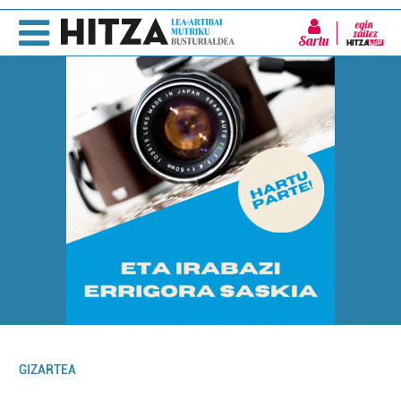
Sartu
GIZARTEA