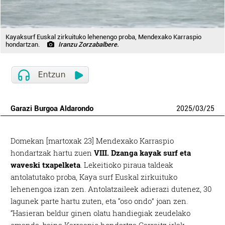
Kayaksurf Euskal zirkuituko lehenengo proba, Mendexako Karraspio
hondartzan.
Iranzu Zorzabalbere.
Garazi Burgoa Aldarondo
2025
/
03
/
25
Domekan [martoxak 23] Mendexako Karraspio
hondartzak hartu zuen
VIII. Dzanga kayak surf eta
waveski txapelketa
. Lekeitioko piraua taldeak
antolatutako proba, Kaya surf Euskal zirkuituko
lehenengoa izan zen. Antolatzaileek adierazi dutenez, 30
lagunek parte hartu zuten, eta “oso ondo” joan zen.
“Hasieran beldur ginen olatu handiegiak zeudelako