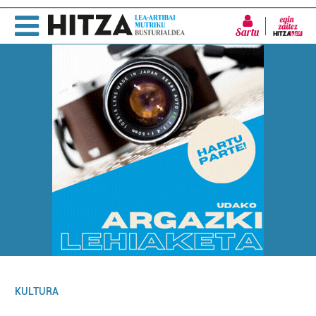
Sartu
KULTURA