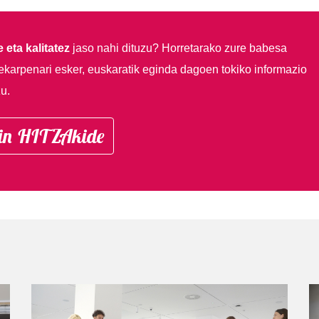
 eta kalitatez
jaso nahi dituzu?
Horretarako zure babesa
ekarpenari esker, euskaratik eginda dagoen tokiko informazio
u.
in HITZAkide