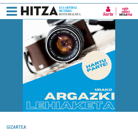
Sartu
GIZARTEA