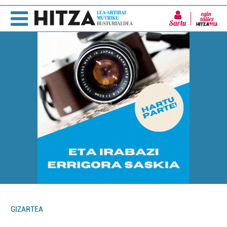
Sartu
GIZARTEA