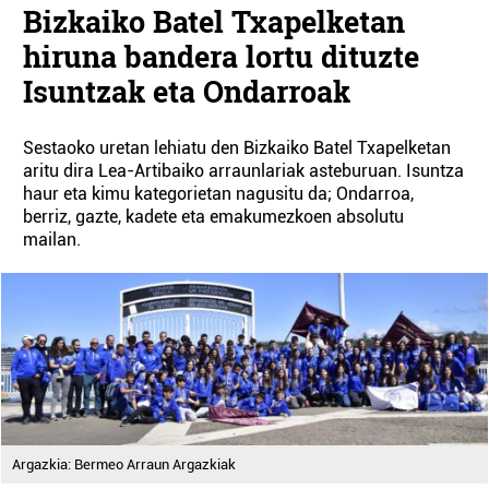
Bizkaiko Batel Txapelketan
hiruna bandera lortu dituzte
Isuntzak eta Ondarroak
Sestaoko uretan lehiatu den Bizkaiko Batel Txapelketan
aritu dira Lea-Artibaiko arraunlariak asteburuan. Isuntza
haur eta kimu kategorietan nagusitu da; Ondarroa,
berriz, gazte, kadete eta emakumezkoen absolutu
mailan.
Argazkia: Bermeo Arraun Argazkiak