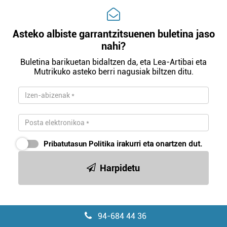
Asteko albiste garrantzitsuenen buletina jaso
nahi?
Buletina barikuetan bidaltzen da, eta Lea-Artibai eta
Mutrikuko asteko berri nagusiak biltzen ditu.
Pribatutasun Politika
irakurri eta onartzen dut.
Harpidetu
94-684 44 36