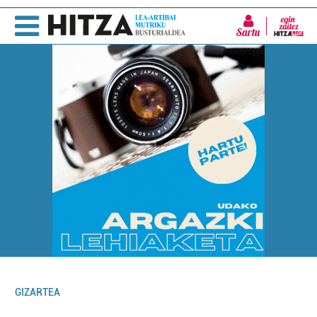
Sartu
GIZARTEA