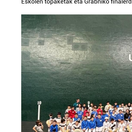
Eskolen topaketak eta Grabniko finalerd