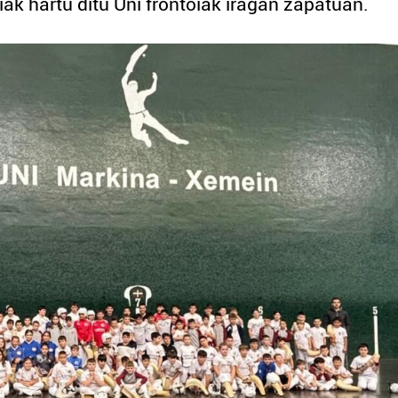
iak hartu ditu Uni frontoiak iragan zapatuan.