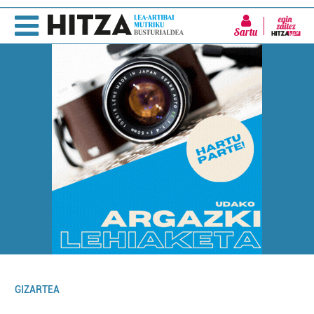
Sartu
GIZARTEA