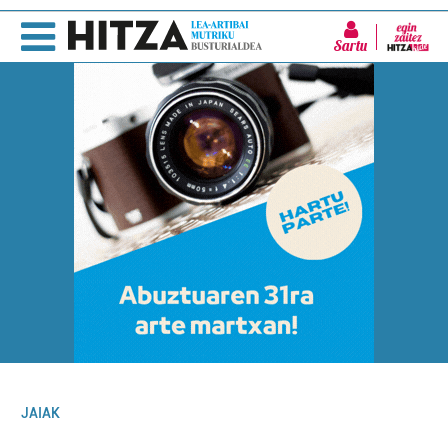
Sartu
JAIAK