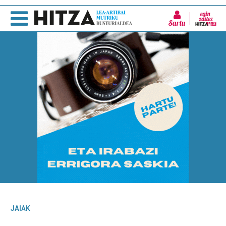
Sartu
JAIAK