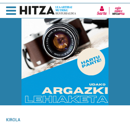
Sartu
KIROLA