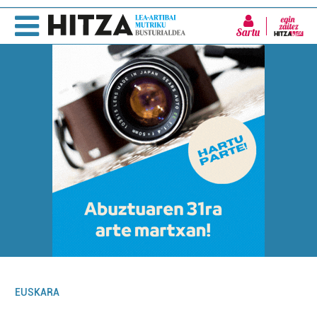
Sartu
EUSKARA