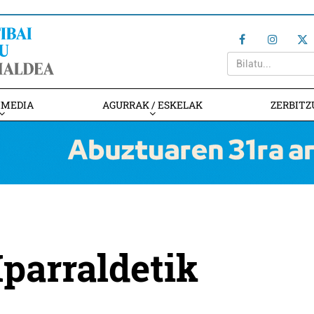
IMEDIA
AGURRAK / ESKELAK
ZERBITZ
Iparraldetik