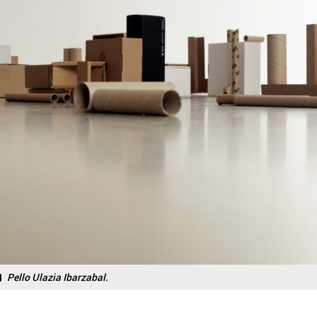
Pello Ulazia Ibarzabal.