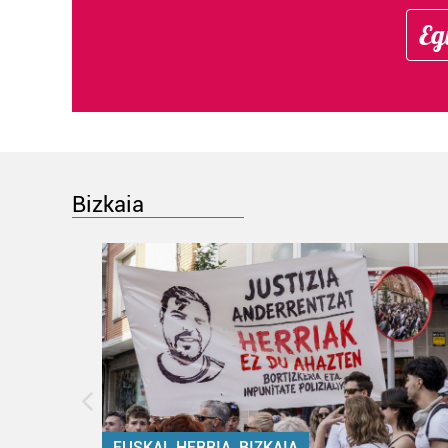
Eg
Bizkaia
EUSKAL HERRIA, BIZKAIA