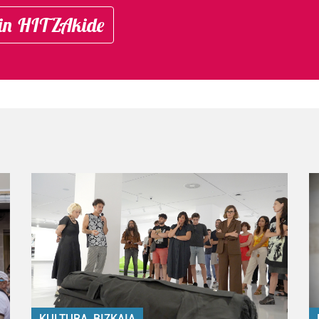
in HITZAkide
KULTURA, BIZKAIA