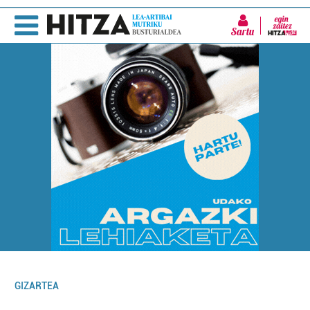
Sartu
GIZARTEA