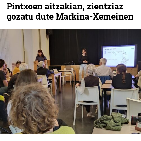
Pintxoen aitzakian, zientziaz
gozatu dute Markina-Xemeinen