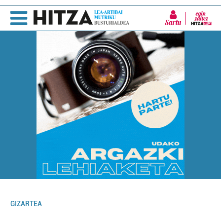
Sartu
GIZARTEA