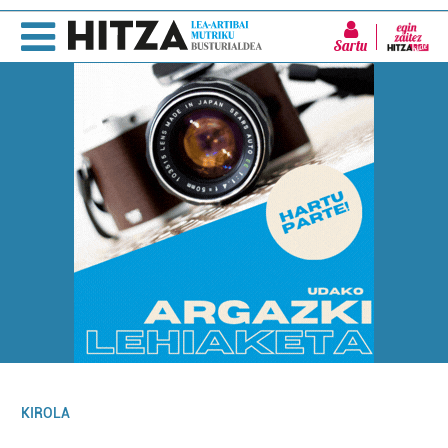
Sartu
KIROLA