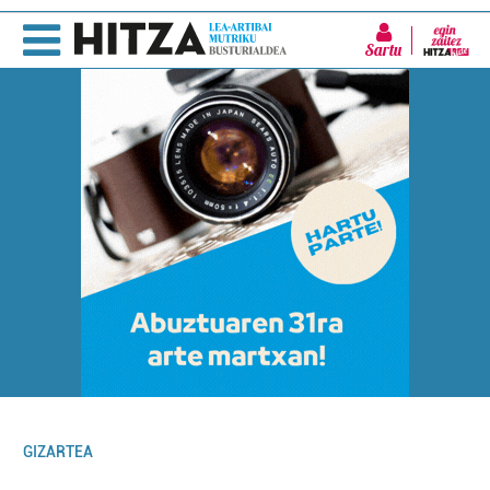
Sartu
GIZARTEA