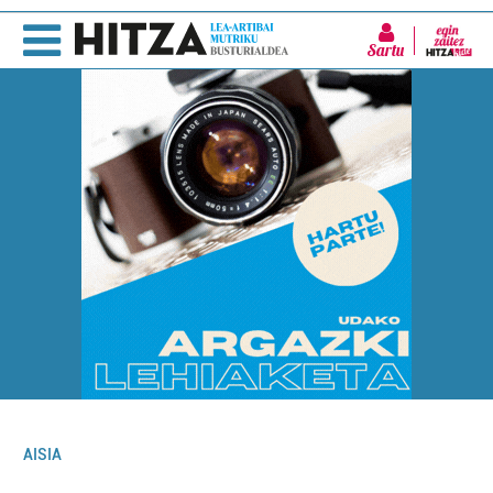
Sartu
AISIA