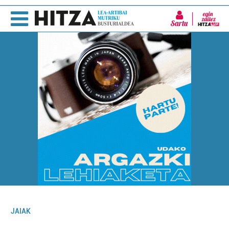
Sartu
JAIAK