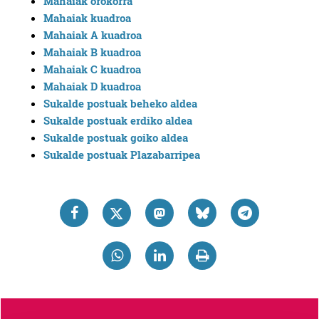
Mahaiak orokorra
Mahaiak kuadroa
Mahaiak A kuadroa
Mahaiak B kuadroa
Mahaiak C kuadroa
Mahaiak D kuadroa
Sukalde postuak beheko aldea
Sukalde postuak erdiko aldea
Sukalde postuak goiko aldea
Sukalde postuak Plazabarripea