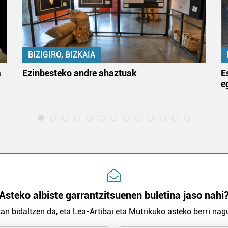
BIZIGIRO, BIZKAIA
a
Ezinbesteko andre ahaztuak
E
e
Asteko albiste garrantzitsuenen buletina jaso nahi
an bidaltzen da, eta Lea-Artibai eta Mutrikuko asteko berri nagu