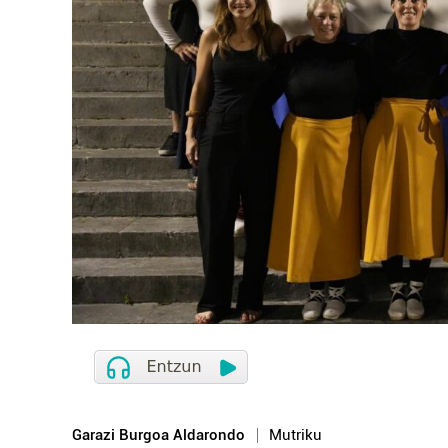
Garazi Burgoa Aldarondo
Mutriku