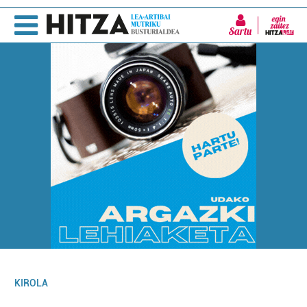
Sartu
KIROLA