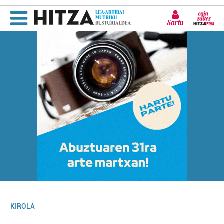
Sartu
KIROLA